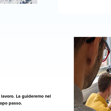
tro lavoro. La guideremo nel
dopo passo.