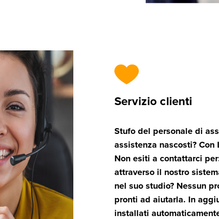
Servizio clienti
Stufo del personale di ass
assistenza nascosti? Con Li
Non esiti a contattarci pe
attraverso il nostro siste
nel suo studio? Nessun pro
pronti ad aiutarla. In agg
installati automaticamente