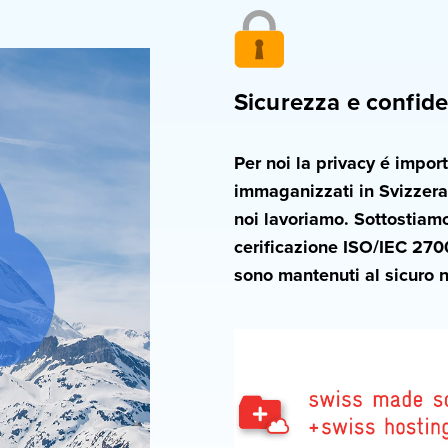
Sicurezza e confide
Per noi la privacy é importa
immaganizzati in Svizzera,
noi lavoriamo. Sottostiamo 
cerificazione ISO/IEC 2700
sono mantenuti al sicuro n