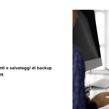
enti e salvataggi di backup
ff.